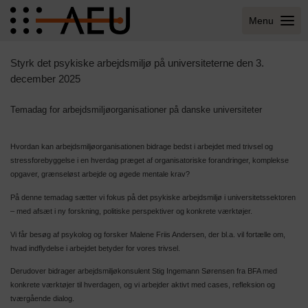
Menu
Styrk det psykiske arbejdsmiljø på universiteterne den 3.
december 2025
Temadag for arbejdsmiljøorganisationer på danske universiteter
Hvordan kan arbejdsmiljøorganisationen bidrage bedst i arbejdet med trivsel og
stressforebyggelse i en hverdag præget af organisatoriske forandringer, komplekse
opgaver, grænseløst arbejde og øgede mentale krav?
På denne temadag sætter vi fokus på det psykiske arbejdsmiljø i universitetssektoren
– med afsæt i ny forskning, politiske perspektiver og konkrete værktøjer.
Vi får besøg af psykolog og forsker Malene Friis Andersen, der bl.a. vil fortælle om,
hvad indflydelse i arbejdet betyder for vores trivsel.
Derudover bidrager arbejdsmiljøkonsulent Stig Ingemann Sørensen fra BFA med
konkrete værktøjer til hverdagen, og vi arbejder aktivt med cases, refleksion og
tværgående dialog.